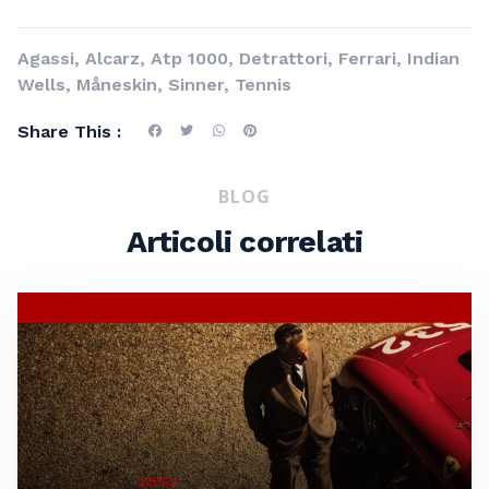
Agassi
,
Alcarz
,
Atp 1000
,
Detrattori
,
Ferrari
,
Indian
Wells
,
Måneskin
,
Sinner
,
Tennis
Share This :
BLOG
Articoli correlati