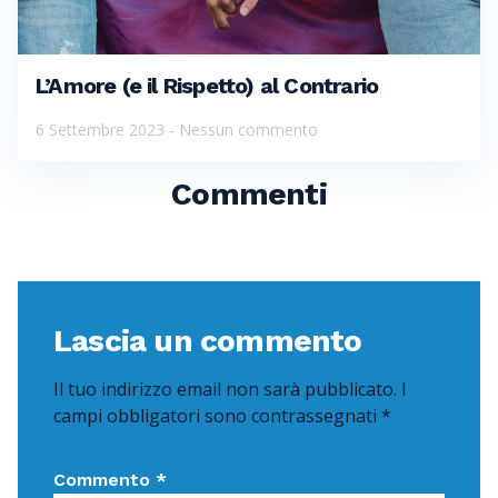
L’Amore (e il Rispetto) al Contrario
6 Settembre 2023
Nessun commento
Commenti
Lascia un commento
Il tuo indirizzo email non sarà pubblicato.
I
campi obbligatori sono contrassegnati
*
Commento
*