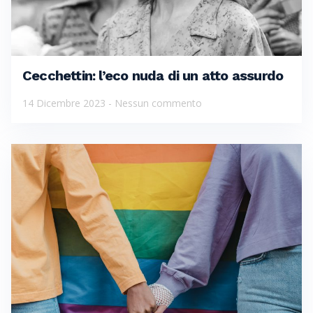
Cecchettin: l’eco nuda di un atto assurdo
14 Dicembre 2023
Nessun commento