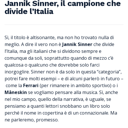
Jannik Sinner, il campione che
divide l’Italia
Sì, il titolo è altisonante, ma non ho trovato nulla di
meglio. A dire il vero non è
Jannik Sinner
che divide
l’Italia, ma gli italiani che si dividono sempre e
comunque da soli, soprattutto quando di mezzo c’è
qualcosa o qualcuno che dovrebbe solo farci
inorgoglire. Sinner non è da solo in questa “categoria”,
potrei fare molti esempi – e di alcuni parlerò in futuro –
come la
Ferrari
(per rimanere in ambito sportivo) o i
Måneskin
se vogliamo pensare alla musica. Sì, anche
nel mio campo, quello della narrativa, è uguale, se
pensiamo a quanti lettori snobbano un libro solo
perché il nome in copertina è di un connazionale. Ma
ne parleremo, promesso.