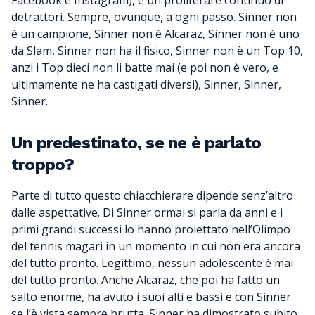
Facebook e Instagram), è un proliferare continuo di
detrattori. Sempre, ovunque, a ogni passo. Sinner non
è un campione, Sinner non è Alcaraz, Sinner non è uno
da Slam, Sinner non ha il fisico, Sinner non è un Top 10,
anzi i Top dieci non li batte mai (e poi non è vero, e
ultimamente ne ha castigati diversi), Sinner, Sinner,
Sinner.
Un predestinato, se ne è parlato
troppo?
Parte di tutto questo chiacchierare dipende senz’altro
dalle aspettative. Di Sinner ormai si parla da anni e i
primi grandi successi lo hanno proiettato nell’Olimpo
del tennis magari in un momento in cui non era ancora
del tutto pronto. Legittimo, nessun adolescente è mai
del tutto pronto. Anche Alcaraz, che poi ha fatto un
salto enorme, ha avuto i suoi alti e bassi e con Sinner
se l’è vista sempre brutta. Sinner ha dimostrato subito