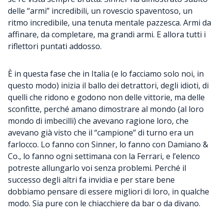
delle “armi” incredibili, un rovescio spaventoso, un
ritmo incredibile, una tenuta mentale pazzesca. Armi da
affinare, da completare, ma grandi armi. E allora tutti i
riflettori puntati addosso.
È in questa fase che in Italia (e lo facciamo solo noi, in
questo modo) inizia il ballo dei detrattori, degli idioti, di
quelli che ridono e godono non delle vittorie, ma delle
sconfitte, perché amano dimostrare al mondo (al loro
mondo di imbecilli) che avevano ragione loro, che
avevano già visto che il “campione” di turno era un
farlocco. Lo fanno con Sinner, lo fanno con Damiano &
Co., lo fanno ogni settimana con la Ferrari, e l’elenco
potreste allungarlo voi senza problemi. Perché il
successo degli altri fa invidia e per stare bene
dobbiamo pensare di essere migliori di loro, in qualche
modo. Sia pure con le chiacchiere da bar o da divano.