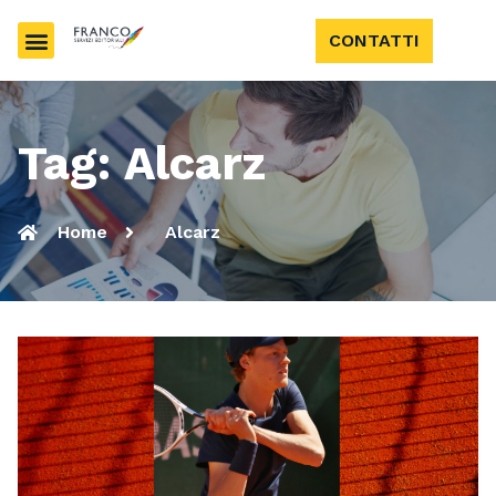
CONTATTI
Tag: Alcarz
Home
Alcarz