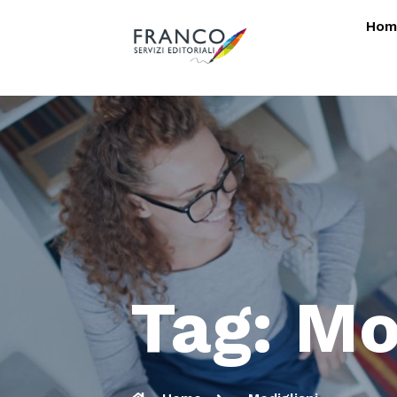
Hom
Tag: Mo