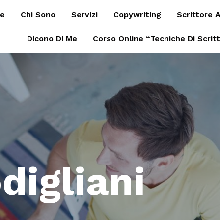
e
Chi Sono
Servizi
Copywriting
Scrittore A
Dicono Di Me
Corso Online “Tecniche Di Scrit
digliani