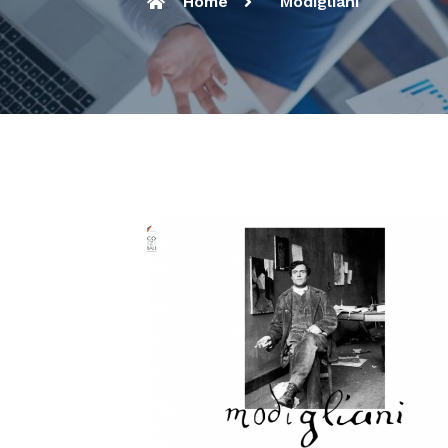
Home
Modigliani