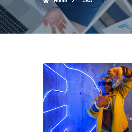
Home
USA