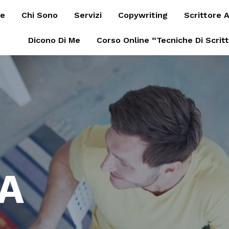
e
Chi Sono
Servizi
Copywriting
Scrittore A
Dicono Di Me
Corso Online “Tecniche Di Scrit
SA