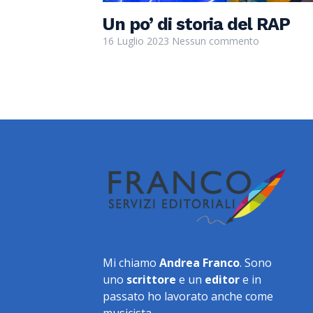
Un po’ di storia del RAP
16 Luglio 2023
Nessun commento
Mi chiamo
Andrea Franco
. Sono
uno
scrittore
e un
editor
e in
passato ho lavorato anche come
musicista.